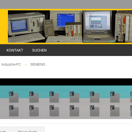
KONTAKT
SUCHEN
»
Industrie-PC
SIEMENS
nach
pro Seite