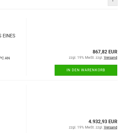
1
 EINES
867,82 EUR
zzgl. 19% MwSt. zzgl.
Versand
PC AN
IN DEN WARENKORB
4.932,93 EUR
zzgl. 19% MwSt. zzgl.
Versand