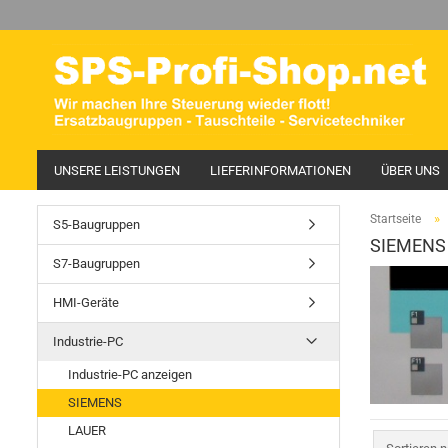
UNSERE LEISTUNGEN
LIEFERINFORMATIONEN
ÜBER UNS
»
Startseite
S5-Baugruppen
SIEMENS
S7-Baugruppen
HMI-Geräte
Industrie-PC
Industrie-PC anzeigen
SIEMENS
LAUER
Sortieren 