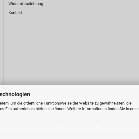
Widerrufsbelehrung
Kontakt
Technologien
tern, um die ordentliche Funktionsweise der Website zu gewährleisten, die
s Einkaufserlebnis bieten zu können. Weitere Informationen finden Sie in unse
Online Shop
by Gambio.de © 2026