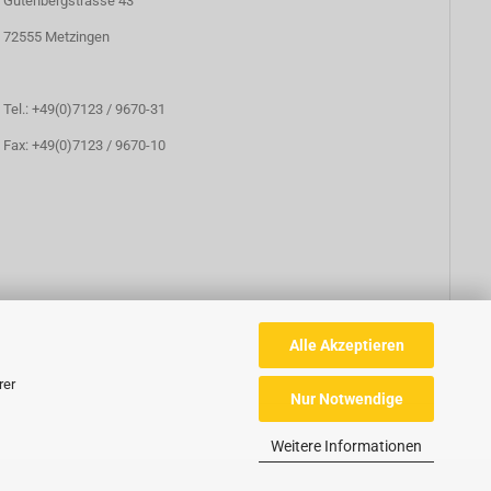
Gutenbergstrasse 43
72555 Metzingen
Tel.: +49(0)7123 / 9670-31
Fax: +49(0)7123 / 9670-10
Alle Akzeptieren
rer
Nur Notwendige
Weitere Informationen