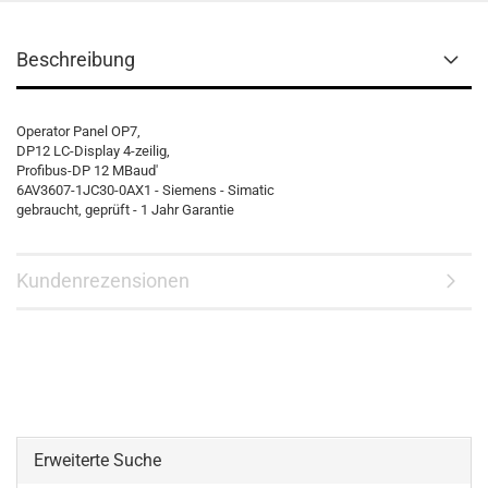
Beschreibung
Operator Panel OP7,
DP12 LC-Display 4-zeilig,
Profibus-DP 12 MBaud'
6AV3607-1JC30-0AX1 - Siemens - Simatic
gebraucht, geprüft - 1 Jahr Garantie
Kundenrezensionen
Erweiterte Suche