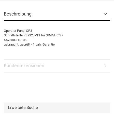
Beschreibung
Operator Panel OP3
Schnittstellle RS232, MPI für SIMATIC S7
6AV3503-1DB10
gebraucht, geprüft - 1 Jahr Garantie
Kundenrezensionen
Erweiterte Suche