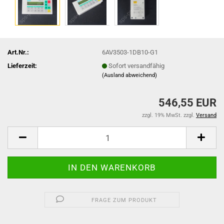
Art.Nr.:
6AV3503-1DB10-G1
Lieferzeit:
Sofort versandfähig
(Ausland abweichend)
546,55 EUR
zzgl. 19% MwSt. zzgl.
Versand
FRAGE ZUM PRODUKT