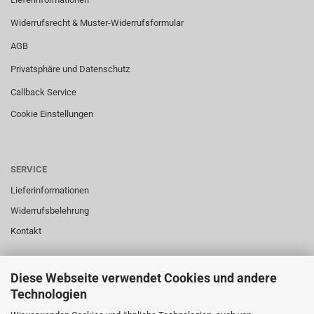
Widerrufsrecht & Muster-Widerrufsformular
AGB
Privatsphäre und Datenschutz
Callback Service
Cookie Einstellungen
SERVICE
Lieferinformationen
Widerrufsbelehrung
Kontakt
Diese Webseite verwendet Cookies und andere
SERVICE
Technologien
AST GmbH Automatisierung und Steuerungstechnik