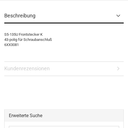
Beschreibung
S5-135U Frontstecker K
43-polig für Schraubanschluß
6XX3081
Kundenrezensionen
Erweiterte Suche