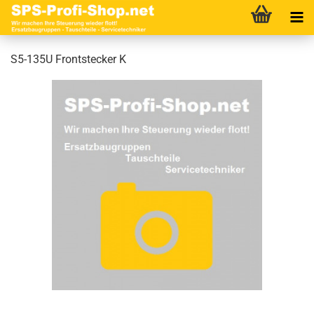
S5-135U Frontstecker K