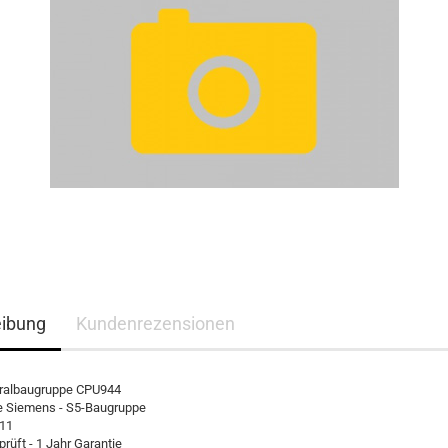
eibung
Kundenrezensionen
ralbaugruppe CPU944
le Siemens - S5-Baugruppe
11
rüft - 1 Jahr Garantie