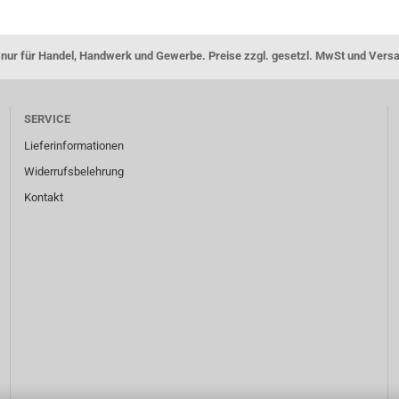
nur für Handel, Handwerk und Gewerbe. Preise zzgl. gesetzl. MwSt und Vers
SERVICE
Lieferinformationen
Widerrufsbelehrung
Kontakt