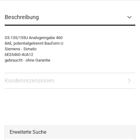
Beschreibung
S5-135/155U Analogeingabe 460
8AE, potentialgetrennt Bauform U
Siemens - Simatic
6ES5460-4UA12
gebraucht - ohne Garantie
Kundenrezensionen
Erweiterte Suche