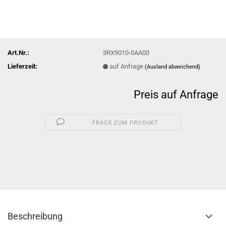
Art.Nr.:
3RX9010-0AA00
Lieferzeit:
auf Anfrage
(Ausland abweichend)
Preis auf Anfrage
FRAGE ZUM PRODUKT
Beschreibung