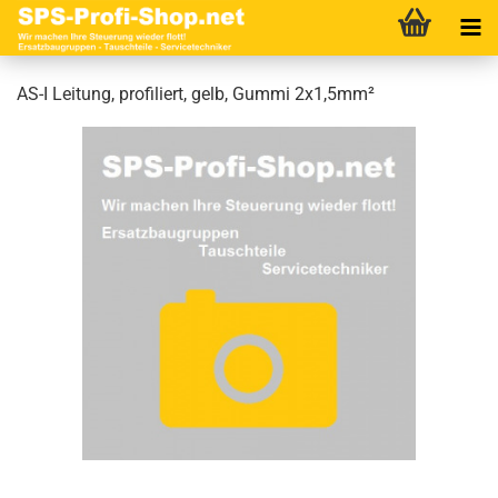
AS-I Leitung, profiliert, gelb, Gummi 2x1,5mm²