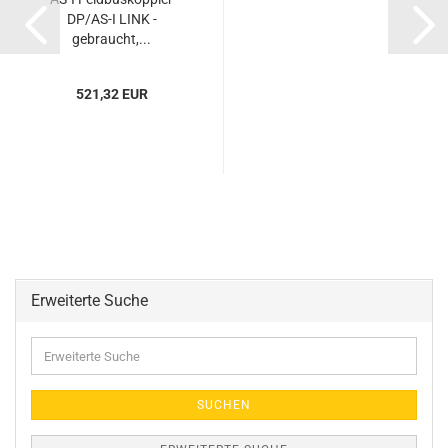
DP/AS-I LINK -
gebraucht,...
521,32 EUR
Erweiterte Suche
Erweiterte
Suche
SUCHEN