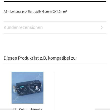
AS-I Leitung, profiliert, gelb, Gummi 2x1,5mm²
Kundenrezensionen
Dieses Produkt ist z.B. kompatibel zu:
AS-I Feldbuskoppler