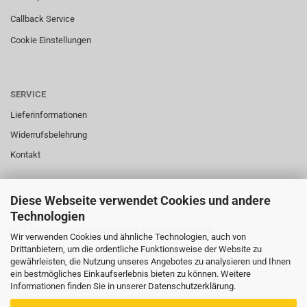
Callback Service
Cookie Einstellungen
SERVICE
Lieferinformationen
Widerrufsbelehrung
Kontakt
Diese Webseite verwendet Cookies und andere
SERVICE
Technologien
AST GmbH Automatisierung und Steuerungstechnik
Wir verwenden Cookies und ähnliche Technologien, auch von
Gutenbergstrasse 43
Drittanbietern, um die ordentliche Funktionsweise der Website zu
gewährleisten, die Nutzung unseres Angebotes zu analysieren und Ihnen
72555 Metzingen
ein bestmögliches Einkaufserlebnis bieten zu können. Weitere
Informationen finden Sie in unserer
Datenschutzerklärung
.