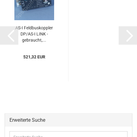
AS-I Feldbuskoppler
DP/AS-I LINK -
gebraucht,...
521,32 EUR
Erweiterte Suche
Erweiterte