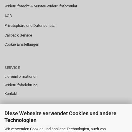
Widerrufsrecht & Muster-Widerrufsformular
AGB
Privatsphäre und Datenschutz
Callback Service
Cookie Einstellungen
SERVICE
Lieferinformationen
Widerrufsbelehrung
Kontakt
Diese Webseite verwendet Cookies und andere
SERVICE
Technologien
AST GmbH Automatisierung und Steuerungstechnik
Wir verwenden Cookies und ähnliche Technologien, auch von