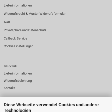
Lieferinformationen
Widerrufsrecht & Muster-Widerrufsformular
AGB
Privatsphäre und Datenschutz
Callback Service
Cookie Einstellungen
SERVICE
Lieferinformationen
Widerrufsbelehrung
Kontakt
Diese Webseite verwendet Cookies und andere
SERVICE
Technologien