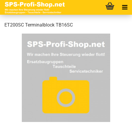
ET200SC Terminalblock TB16SC