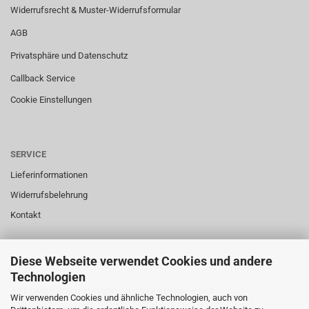
Widerrufsrecht & Muster-Widerrufsformular
AGB
Privatsphäre und Datenschutz
Callback Service
Cookie Einstellungen
SERVICE
Lieferinformationen
Widerrufsbelehrung
Kontakt
Diese Webseite verwendet Cookies und andere
SERVICE
Technologien
AST GmbH Automatisierung und Steuerungstechnik
Wir verwenden Cookies und ähnliche Technologien, auch von
Gutenbergstrasse 43