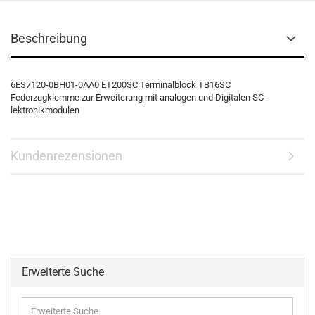
Beschreibung
6ES7120-0BH01-0AA0 ET200SC Terminalblock TB16SC
Federzugklemme zur Erweiterung mit analogen und Digitalen SC-
lektronikmodulen
Kundenrezensionen
Erweiterte Suche
Erweiterte