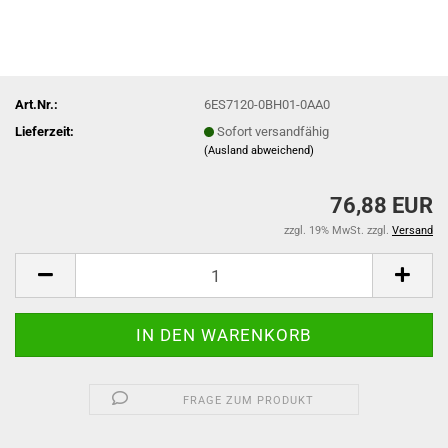
Art.Nr.:
6ES7120-0BH01-0AA0
Lieferzeit:
Sofort versandfähig
(Ausland abweichend)
76,88 EUR
zzgl. 19% MwSt. zzgl.
Versand
FRAGE ZUM PRODUKT