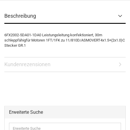
Beschreibung
6FX2002-5DA01-1DA0 Leistungsleitung konfektioniert, 30m
schleppfähigfür Motoren 1FT/1FK zu 11/810D/ASMOVERT4x1.5+(2x1.0)C
Stecker GR.1
Kundenrezensionen
Erweiterte Suche
Erweiterte