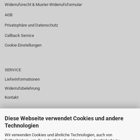
Widerrufsrecht & Muster-Widerrufsformular
AGB
Privatsphäre und Datenschutz
Callback Service
Cookie Einstellungen
SERVICE
Lieferinformationen
Widerrufsbelehrung
Kontakt
Diese Webseite verwendet Cookies und andere
SERVICE
Technologien
AST GmbH Automatisierung und Steuerungstechnik
Wir verwenden Cookies und ähnliche Technologien, auch von
Gutenbergstrasse 43