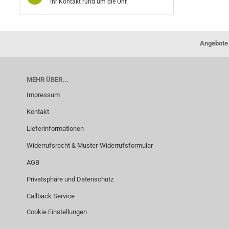
Ihr Kontakt rund um die Uhr.
Angebote 
MEHR ÜBER...
Impressum
Kontakt
Lieferinformationen
Widerrufsrecht & Muster-Widerrufsformular
AGB
Privatsphäre und Datenschutz
Callback Service
Cookie Einstellungen