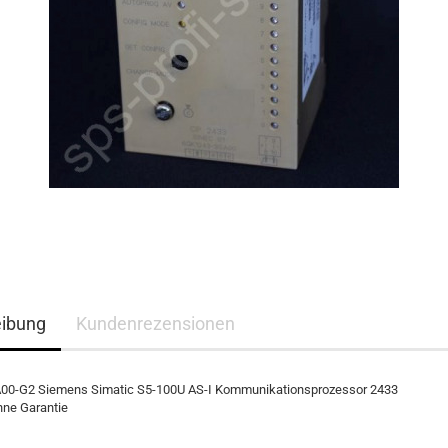
eibung
Kundenrezensionen
0-G2 Siemens Simatic S5-100U AS-I Kommunikationsprozessor 2433
hne Garantie