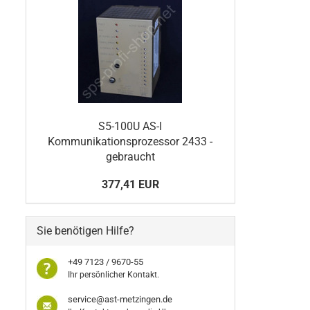
S5-100U AS-I
Kommunikationsprozessor 2433 -
gebraucht
377,41 EUR
Sie benötigen Hilfe?
+49 7123 / 9670-55
Ihr persönlicher Kontakt.
service@ast-metzingen.de