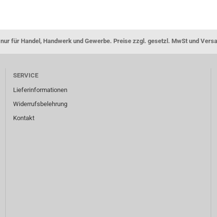
nur für Handel, Handwerk und Gewerbe. Preise zzgl. gesetzl. MwSt und Vers
SERVICE
Lieferinformationen
Widerrufsbelehrung
Kontakt