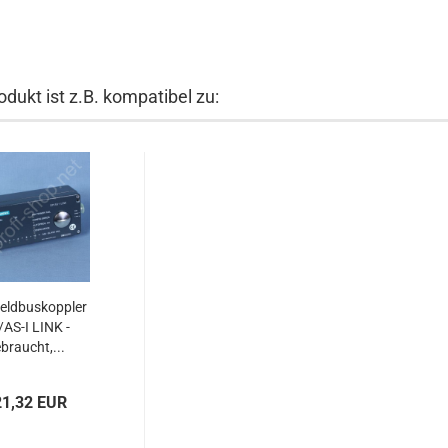
dukt ist z.B. kompatibel zu:
Feldbuskoppler
AS-I LINK -
braucht,...
21,32 EUR