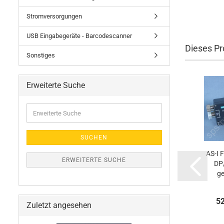
Stromversorgungen
USB Eingabegeräte - Barcodescanner
Dieses Pro
Sonstiges
Erweiterte Suche
Erweiterte
Suche
SUCHEN
AS-I 
ERWEITERTE SUCHE
DP/
ge
5
Zuletzt angesehen