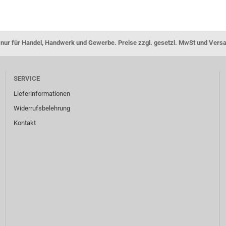
nur für Handel, Handwerk und Gewerbe. Preise zzgl. gesetzl. MwSt und Vers
SERVICE
Lieferinformationen
Widerrufsbelehrung
Kontakt