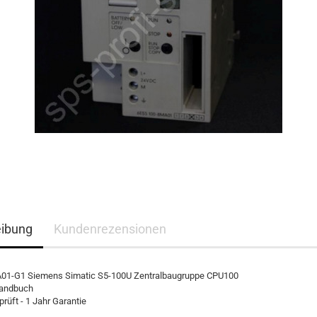
eibung
Kundenrezensionen
1-G1 Siemens Simatic S5-100U Zentralbaugruppe CPU100
handbuch
rüft - 1 Jahr Garantie