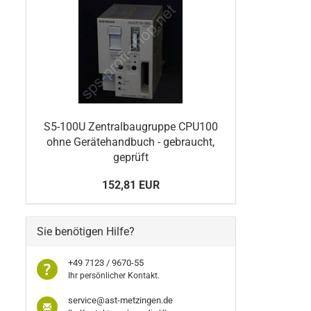
S5-100U Zentralbaugruppe CPU100
ohne Gerätehandbuch - gebraucht,
geprüft
152,81 EUR
Sie benötigen Hilfe?
+49 7123 / 9670-55
Ihr persönlicher Kontakt.
service@ast-metzingen.de