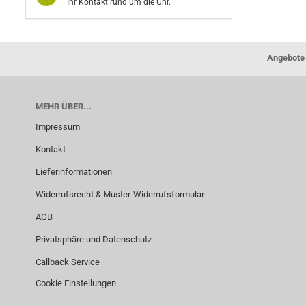
Ihr Kontakt rund um die Uhr.
Angebote 
MEHR ÜBER...
Impressum
Kontakt
Lieferinformationen
Widerrufsrecht & Muster-Widerrufsformular
AGB
Privatsphäre und Datenschutz
Callback Service
Cookie Einstellungen