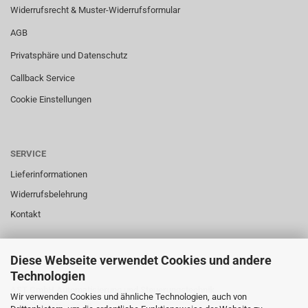
Widerrufsrecht & Muster-Widerrufsformular
AGB
Privatsphäre und Datenschutz
Callback Service
Cookie Einstellungen
SERVICE
Lieferinformationen
Widerrufsbelehrung
Kontakt
Diese Webseite verwendet Cookies und andere
SERVICE
Technologien
AST GmbH Automatisierung und Steuerungstechnik
Wir verwenden Cookies und ähnliche Technologien, auch von
Gutenbergstrasse 43