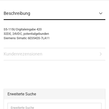
Beschreibung
S5-115U Digitaleingabe 420
32DE, 24VDC, potentialgebunden
Siemens Simatic 6ES5420-7LA11
Kundenrezensionen
Erweiterte Suche
Erweiterte