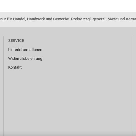
nur für Handel, Handwerk und Gewerbe. Preise zzgl. gesetzl. MwSt und Vers
SERVICE
Lieferinformationen
Widerrufsbelehrung
Kontakt