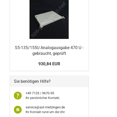
S5-135/155U Analogausgabe 470 U -
gebraucht, geprüft
930,84 EUR
Sie benötigen Hilfe?
+49 7123 / 9670-55
Ihr persönlicher Kontakt.
service@ast-metzingen.de
Ihr Kontakt rund um die Uhr.