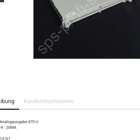
eibung
Kundenrezensionen
Analogausgabe 470 U
 +4 - 20MA
13-G1