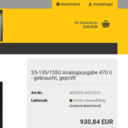
Deutschland
Kundenlogin
Ihr Warenkorb
0,00 EUR
S5-135/155U Analogausgabe 470 U
- gebraucht, geprüft
Art.Nr.:
6ES5470-4UC13-G1
Lieferzeit:
Sofort versandfähig
(Ausland abweichend)
930,84 EUR