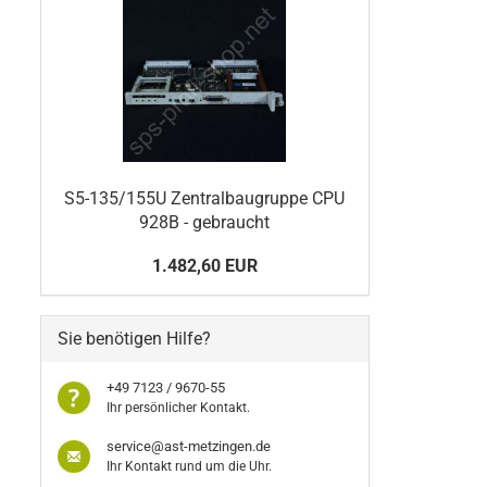
S5-135/155U Zentralbaugruppe CPU
928B - gebraucht
1.482,60 EUR
Sie benötigen Hilfe?
+49 7123 / 9670-55
Ihr persönlicher Kontakt.
service@ast-metzingen.de
Ihr Kontakt rund um die Uhr.