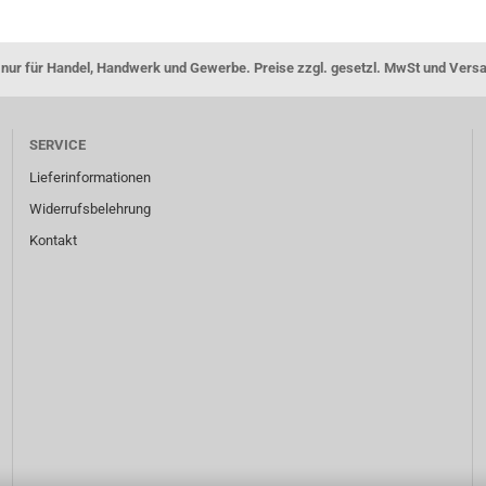
nur für Handel, Handwerk und Gewerbe. Preise zzgl. gesetzl. MwSt und Vers
SERVICE
Lieferinformationen
Widerrufsbelehrung
Kontakt