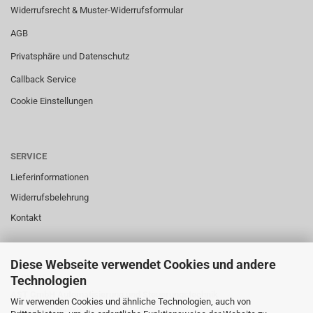
Widerrufsrecht & Muster-Widerrufsformular
AGB
Privatsphäre und Datenschutz
Callback Service
Cookie Einstellungen
SERVICE
Lieferinformationen
Widerrufsbelehrung
Kontakt
Diese Webseite verwendet Cookies und andere
SERVICE
Technologien
AST GmbH Automatisierung und Steuerungstechnik
Wir verwenden Cookies und ähnliche Technologien, auch von
Gutenbergstrasse 43