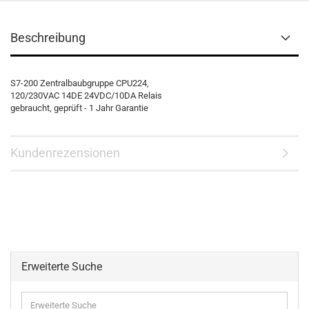
Beschreibung
S7-200 Zentralbaubgruppe CPU224,
120/230VAC 14DE 24VDC/10DA Relais
gebraucht, geprüft - 1 Jahr Garantie
Kundenrezensionen
Erweiterte Suche
Erweiterte