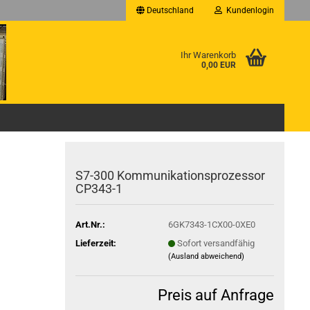
Deutschland
Kundenlogin
Ihr Warenkorb
0,00 EUR
S7-300 Kommunikationsprozessor
CP343-1
Art.Nr.:
6GK7343-1CX00-0XE0
Lieferzeit:
Sofort versandfähig
(Ausland abweichend)
Preis auf Anfrage