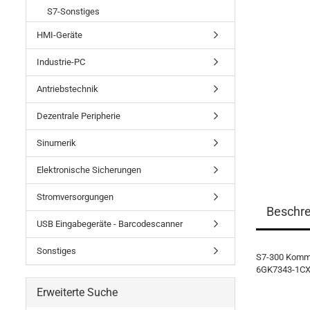
S7-Sonstiges
HMI-Geräte
Industrie-PC
Antriebstechnik
Dezentrale Peripherie
Sinumerik
Elektronische Sicherungen
Stromversorgungen
Beschr
USB Eingabegeräte - Barcodescanner
Sonstiges
S7-300 Kommu
6GK7343-1CX
Erweiterte Suche