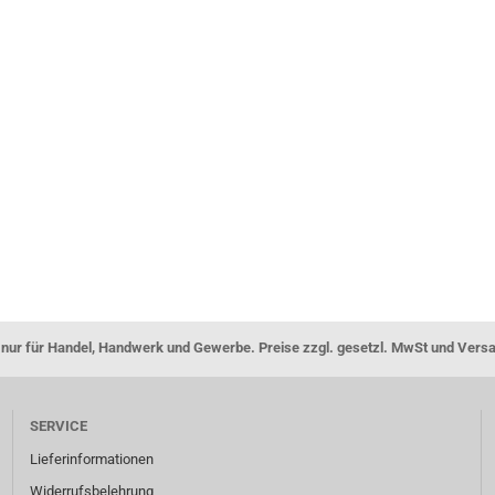
nur für Handel, Handwerk und Gewerbe. Preise zzgl. gesetzl. MwSt und Vers
SERVICE
Lieferinformationen
Widerrufsbelehrung