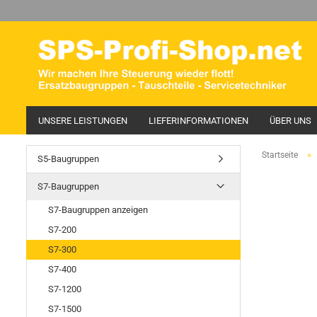
UNSERE LEISTUNGEN
LIEFERINFORMATIONEN
ÜBER UNS
»
Startseite
S5-Baugruppen
S7-Baugruppen
S7-Baugruppen anzeigen
S7-200
S7-300
S7-400
S7-1200
S7-1500