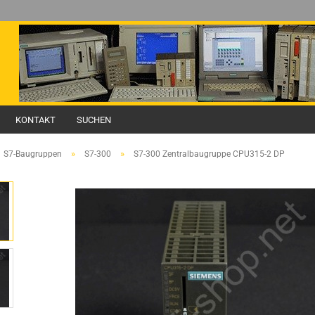
KONTAKT
SUCHEN
»
»
S7-Baugruppen
S7-300
S7-300 Zentralbaugruppe CPU315-2 DP