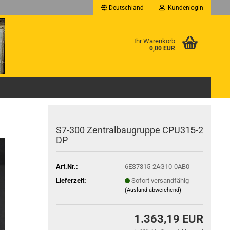
Deutschland
Kundenlogin
Ihr Warenkorb
0,00 EUR
S7-300 Zentralbaugruppe CPU315-2
DP
Art.Nr.:
6ES7315-2AG10-0AB0
Lieferzeit:
Sofort versandfähig
(Ausland abweichend)
1.363,19 EUR