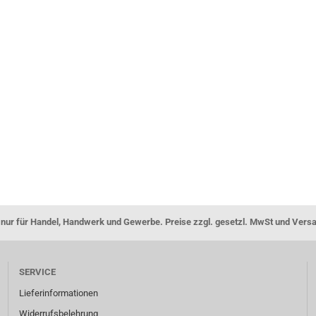
nur für Handel, Handwerk und Gewerbe. Preise zzgl. gesetzl. MwSt und Vers
SERVICE
Lieferinformationen
Widerrufsbelehrung