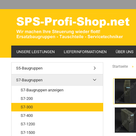
UNSERE LEISTUNGEN
LIEFERINFORMATIONEN
ÜBER UNS
»
Startseite
S5-Baugruppen
S7-Baugruppen
S7-Baugruppen anzeigen
S7-200
S7-300
S7-400
S7-1200
S7-1500