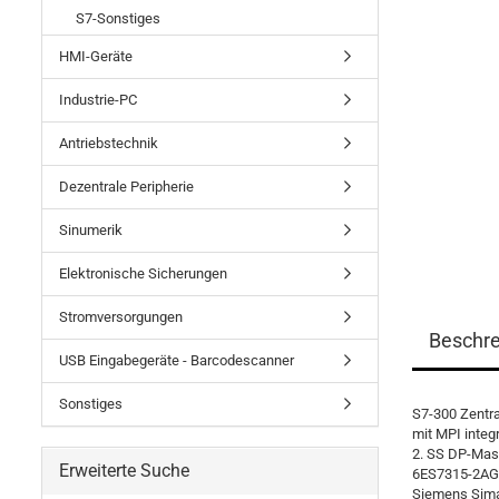
S7-Sonstiges
HMI-Geräte
Industrie-PC
Antriebstechnik
Dezentrale Peripherie
Sinumerik
Elektronische Sicherungen
Stromversorgungen
Beschr
USB Eingabegeräte - Barcodescanner
Sonstiges
S7-300 Zentr
mit MPI integ
2. SS DP-Mas
Erweiterte Suche
6ES7315-2AG
Siemens Sima