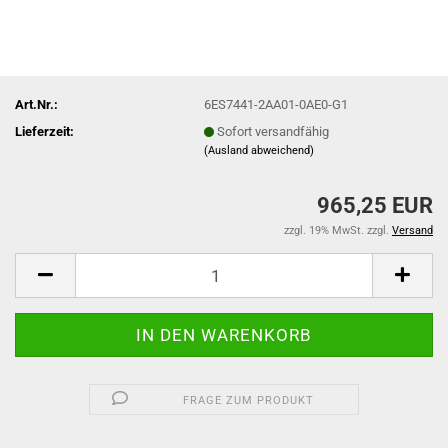
Art.Nr.:
6ES7441-2AA01-0AE0-G1
Lieferzeit:
Sofort versandfähig
(Ausland abweichend)
965,25 EUR
zzgl. 19% MwSt. zzgl.
Versand
FRAGE ZUM PRODUKT