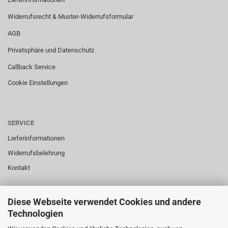
Widerrufsrecht & Muster-Widerrufsformular
AGB
Privatsphäre und Datenschutz
Callback Service
Cookie Einstellungen
SERVICE
Lieferinformationen
Widerrufsbelehrung
Kontakt
Diese Webseite verwendet Cookies und andere
SERVICE
Technologien
AST GmbH Automatisierung und Steuerungstechnik