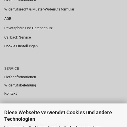
Widerrufsrecht & Muster-Widerrufsformular
AGB
Privatsphäre und Datenschutz
Callback Service
Cookie Einstellungen
SERVICE
Lieferinformationen
Widerrufsbelehrung
Kontakt
Diese Webseite verwendet Cookies und andere
SERVICE
Technologien
AST GmbH Automatisierung und Steuerungstechnik