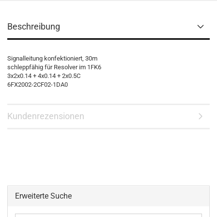
Beschreibung
Signalleitung konfektioniert, 30m
schleppfähig für Resolver im 1FK6
3x2x0.14 + 4x0.14 + 2x0.5C
6FX2002-2CF02-1DA0
Kundenrezensionen
Erweiterte Suche