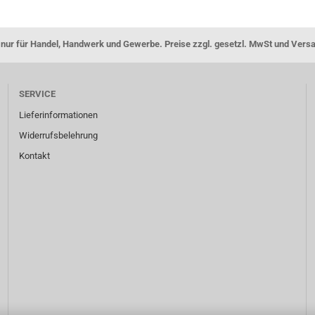
nur für Handel, Handwerk und Gewerbe. Preise zzgl. gesetzl. MwSt und Vers
SERVICE
Lieferinformationen
Widerrufsbelehrung
Kontakt