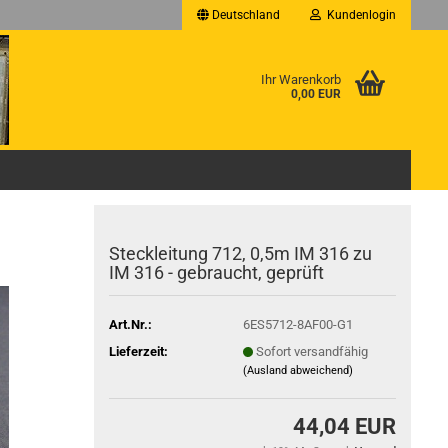
Deutschland
Kundenlogin
Ihr Warenkorb
0,00 EUR
Steckleitung 712, 0,5m IM 316 zu
IM 316 - gebraucht, geprüft
Art.Nr.:
6ES5712-8AF00-G1
Lieferzeit:
Sofort versandfähig
(Ausland abweichend)
44,04 EUR