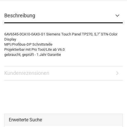
Beschreibung
6AV6545-0CA10-0AX0-G1 Siemens Touch Panel TP270, 5,7" STN-Color
Display
MPI/Profibus-DP Schnittstelle
Projektierbar mit Pro Tool/Lite ab V6.0
gebraucht, geprüft - 1 Jahr Garantie
Kundenrezensionen
Erweiterte Suche