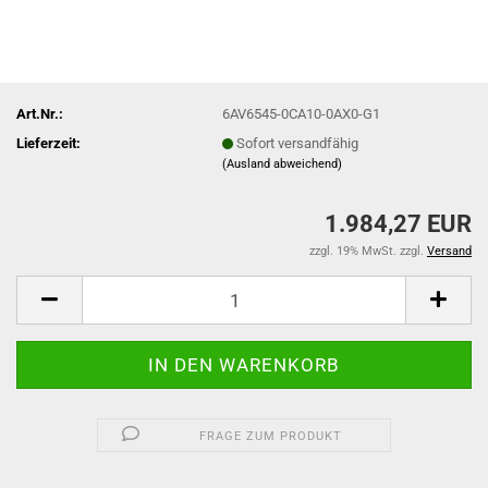
Art.Nr.:
6AV6545-0CA10-0AX0-G1
Lieferzeit:
Sofort versandfähig
(Ausland abweichend)
1.984,27 EUR
zzgl. 19% MwSt. zzgl.
Versand
FRAGE ZUM PRODUKT